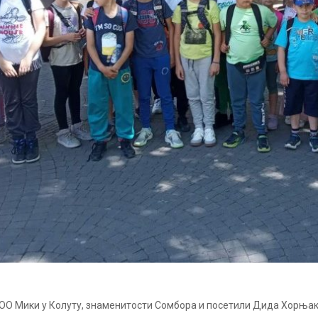
ОО Мики у Колуту, знаменитости Сомбора и посетили Дида Хорњако