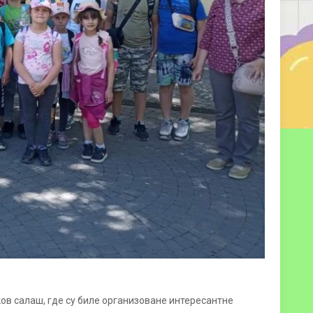
в салаш, где су биле организоване интересантне