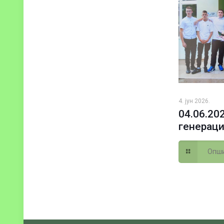
4. јун 2026.
04.06.20
генераци
Опши