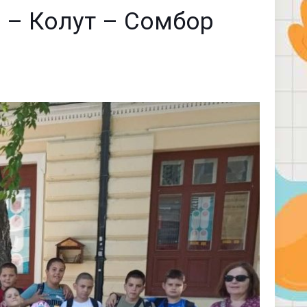
р – Колут – Сомбор