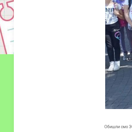
Обишли смо З