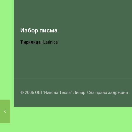
Избор писма
Ћирилица
|
Latinica
© 2006 ОШ ''Никола Тесла'' Липар. Сва права задржана