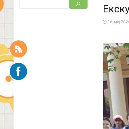
Екску
16. мај 202