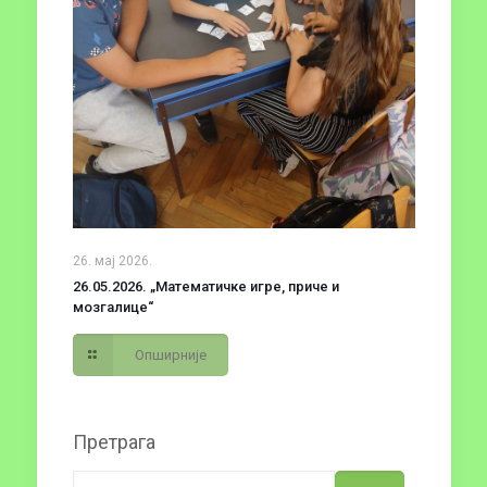
26. мај 2026.
26.05.2026. „Математичке игре, приче и
мозгалице“
Опширније
Претрага