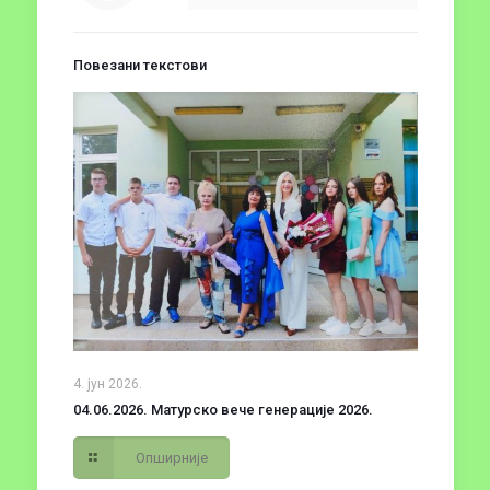
Повезани текстови
4. јун 2026.
04.06.2026. Матурско вече генерације 2026.
Опширније