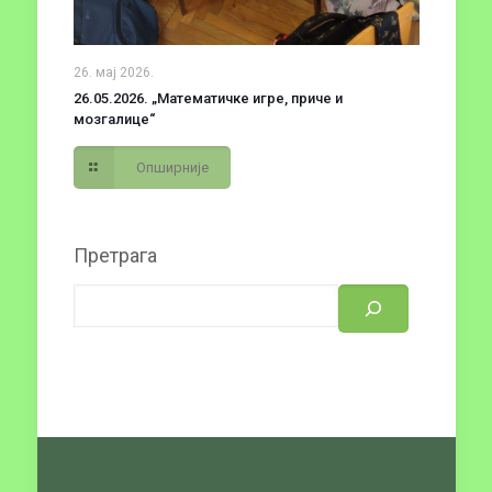
26. мај 2026.
26.05.2026. „Математичке игре, приче и
мозгалице“
Опширније
Претрага