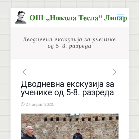
Дводневна екскузија за ученике
од 5-8. разреда
Дводневна екскузија за
ученике од 5-8. разреда
27. април 2023.