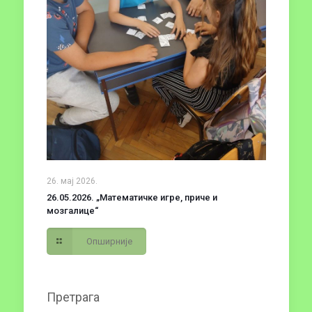
26. мај 2026.
26.05.2026. „Математичке игре, приче и
мозгалице“
Опширније
Претрага