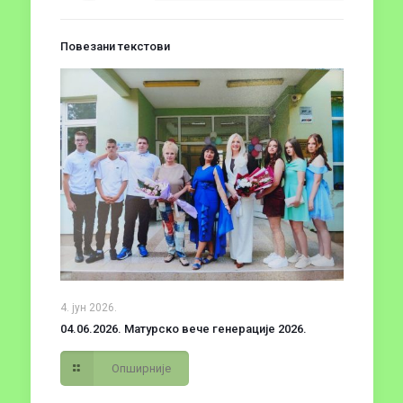
Повезани текстови
4. јун 2026.
04.06.2026. Матурско вече генерације 2026.
Опширније