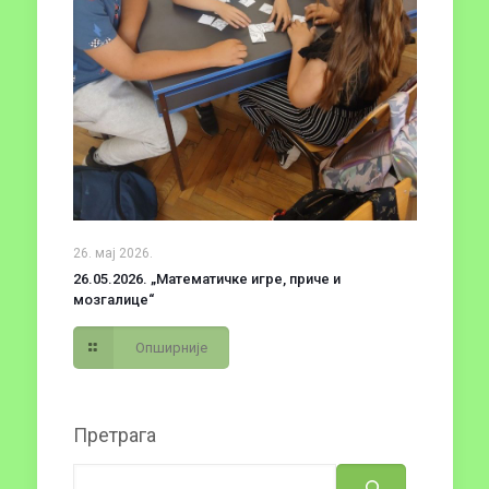
26. мај 2026.
26.05.2026. „Математичке игре, приче и
мозгалице“
Опширније
Претрага