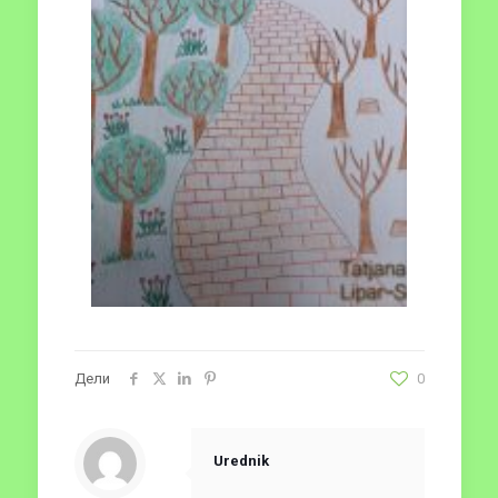
Дели
0
Urednik