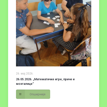
26. мај 2026.
26.05.2026. „Математичке игре, приче и
мозгалице“
Опширније