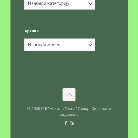
Архива
Архива
© 2006 ОШ ''Никола Тесла'' Липар. Сва права
задржана