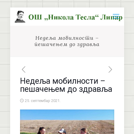
Недеља мобилности –
пешачењем до здравља
Недеља мобилности –
пешачењем до здравља
25. септембар 2021.