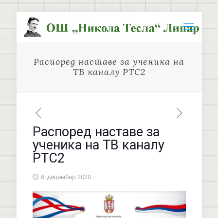
Распоред наставе за ученика на
ТВ каналу РТС2
Распоред наставе за
ученика на ТВ каналу
РТС2
8. децембар 2020.