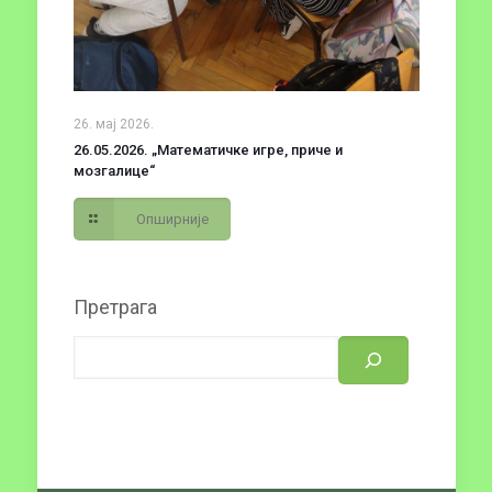
26. мај 2026.
26.05.2026. „Математичке игре, приче и
мозгалице“
Опширније
Претрага