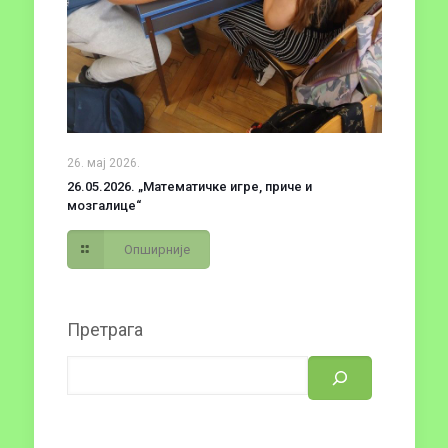
26. мај 2026.
26.05.2026. „Математичке игре, приче и
мозгалице“
Опширније
Претрага