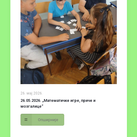
26. мај 2026.
26.05.2026. „Математичке игре, приче и
мозгалице“
Опширније