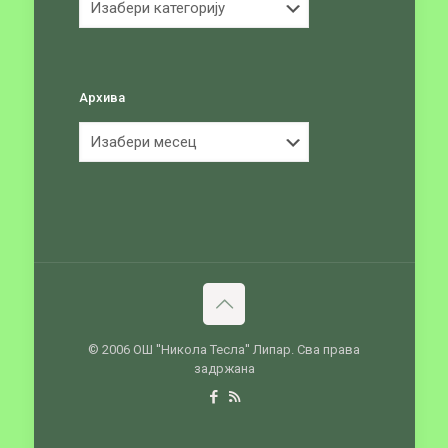
Архива
Архива
© 2006 ОШ ''Никола Тесла'' Липар. Сва права
задржана