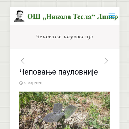
Чеповање пауловније
Чеповање пауловније
5. мај 2020.