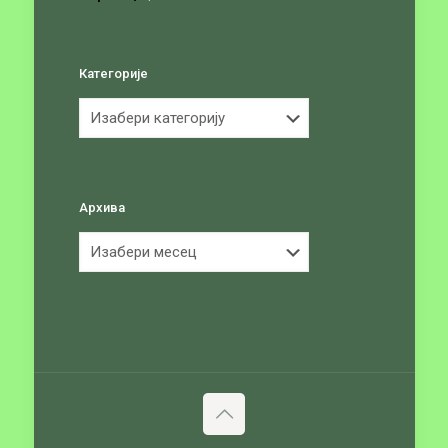
Категорије
Категорије
Архива
Архива