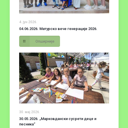
4. јун 2026.
04.06.2026. Матурско вече генерације 2026.
Опширније
30. мај 2026.
30.05.2026. „Марковдански сусрети деце и
песника“