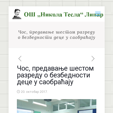
Чос, предавање шестом разреду
о безбедности деце у саобраћају
Чос, предавање шестом
разреду о безбедности
деце у саобраћају
20. октобар 2017.