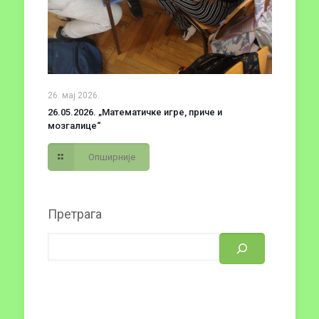
26. мај 2026.
26.05.2026. „Математичке игре, приче и
мозгалице“
Опширније
Претрага