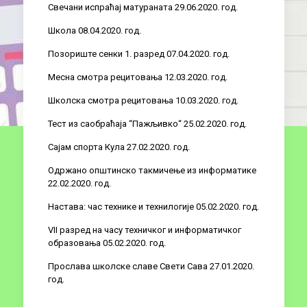
Свечани испраћај матураната 29.06.2020. год.
Школа 08.04.2020. год.
Позориште сенки 1. разред 07.04.2020. год.
Месна смотра рецитовања 12.03.2020. год.
Школска смотра рецитовања 10.03.2020. год.
Тест из саобраћаја “Пажљивко“ 25.02.2020. год.
Сајам спорта Кула 27.02.2020. год.
Одржано општинско такмичење из информатике
22.02.2020. год.
Настава: час технике и технилогије 05.02.2020. год.
VII разред на часу техничког и информатичког
образовања 05.02.2020. год.
Прослава школске славе Свети Сава 27.01.2020.
год.