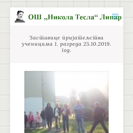
Заставице пријатељства
ученицима 1. разреда 25.10.2019.
год.