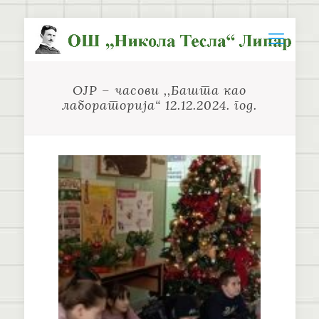
ОЈР – часови ,,Башта као
лабораторија“ 12.12.2024. год.