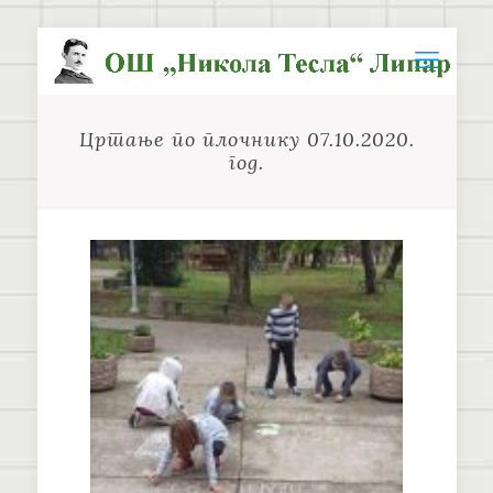
Цртање по плочнику 07.10.2020.
год.