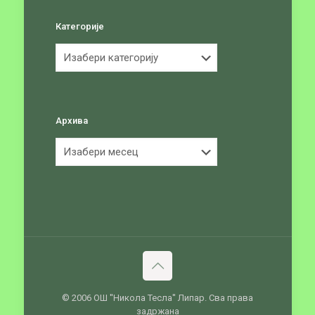
Категорије
Категорије
Архива
Архива
© 2006 ОШ ''Никола Тесла'' Липар. Сва права
задржана