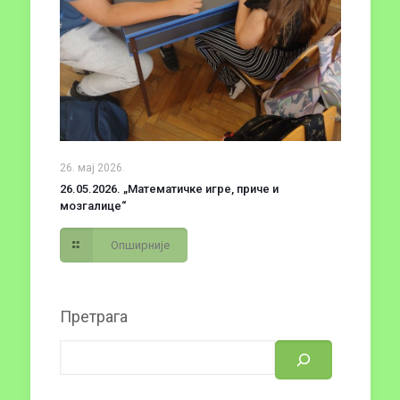
26. мај 2026.
26.05.2026. „Математичке игре, приче и
мозгалице“
Опширније
Претрага