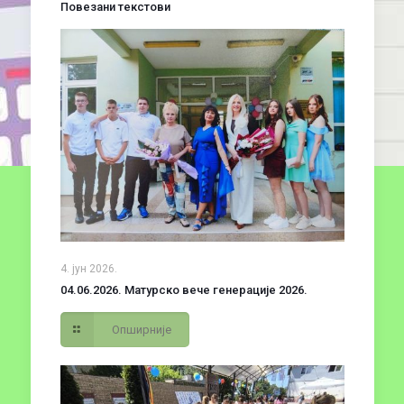
Повезани текстови
4. јун 2026.
04.06.2026. Матурско вече генерације 2026.
Опширније