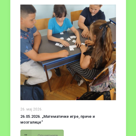
26. мај 2026.
26.05.2026. „Математичке игре, приче и
мозгалице“
Опширније