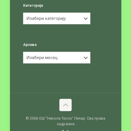
Категорије
Категорије
Архива
Архива
© 2006 ОШ ''Никола Тесла'' Липар. Сва права
задржана