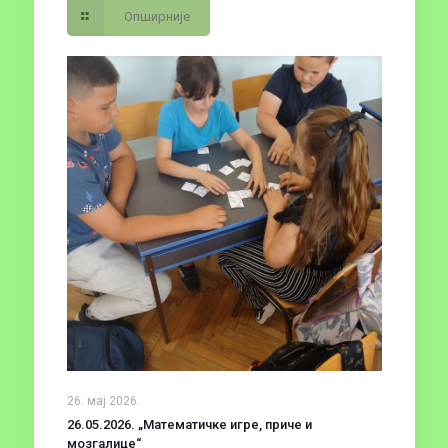
Опширније
26. мај 2026.
26.05.2026. „Математичке игре, приче и
мозгалице“