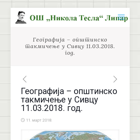
Географија – општинско
такмичење у Сивцу 11.03.2018.
год.
Географија – општинско
такмичење у Сивцу
11.03.2018. год.
11. март 2018.