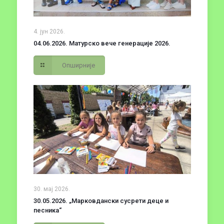
4. јун 2026.
04.06.2026. Матурско вече генерације 2026.
Опширније
30. мај 2026.
30.05.2026. „Марковдански сусрети деце и
песника“